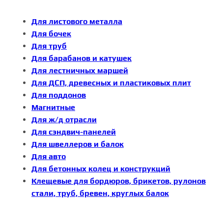
Для листового металла
Для бочек
Для труб
Для барабанов и катушек
Для лестничных маршей
Для ДСП, древесных и пластиковых плит
Для поддонов
Магнитные
Для ж/д отрасли
Для сэндвич-панелей
Для швеллеров и балок
Для авто
Для бетонных колец и конструкций
Клещевые для бордюров, брикетов, рулонов
стали, труб, бревен, круглых балок