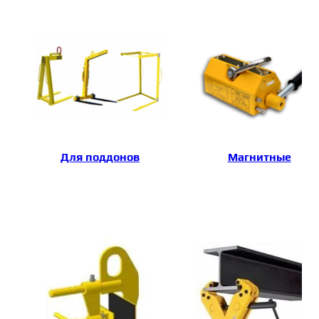
Для поддонов
Магнитные