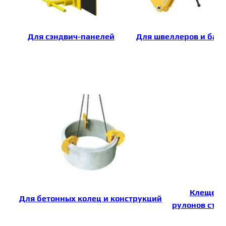
Для сэндвич-панелей
Для швеллеров и бал
Клещевые
Для бетонных колец и конструкций
рулонов стал